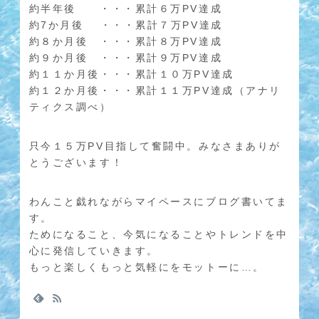
約半年後 ・・・累計６万PV達成
約7か月後 ・・・累計７万PV達成
約８か月後 ・・・累計８万PV達成
約９か月後 ・・・累計９万PV達成
約１１か月後・・・累計１０万PV達成
約１２か月後・・・累計１１万PV達成（アナリ
ティクス調べ）
只今１５万PV目指して奮闘中。みなさまありが
とうございます！
わんこと戯れながらマイペースにブログ書いてま
す。
ためになること、今気になることやトレンドを中
心に発信していきます。
もっと楽しくもっと気軽にをモットーに…。