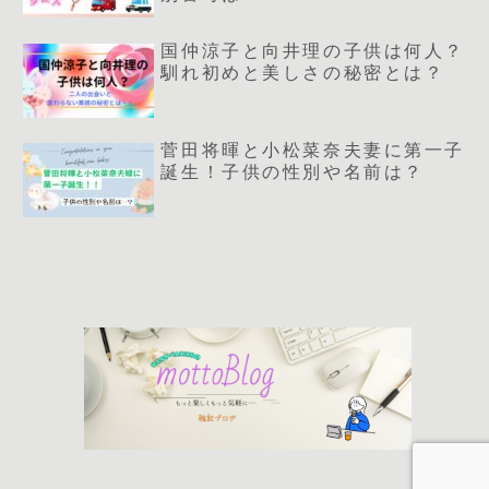
国仲涼子と向井理の子供は何人？
馴れ初めと美しさの秘密とは？
菅田将暉と小松菜奈夫妻に第一子
誕生！子供の性別や名前は？