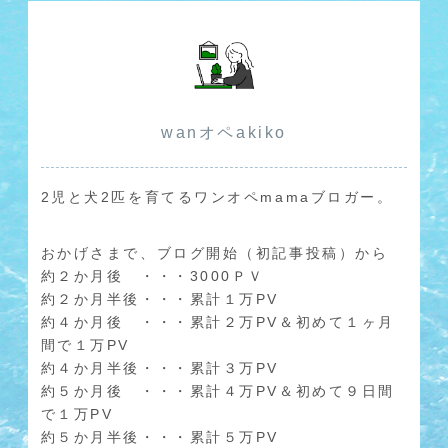
wanオペakiko
2児と犬2匹を育てるワンオペmamaブロガー。
おかげさまで、ブログ開始（初記事投稿）から
約２か月後 ・・・3000ＰＶ
約２か月半後・・・累計１万PV
約４か月後 ・・・累計２万PV＆初めて１ヶ月
間で１万PV
約４か月半後・・・累計３万PV
約５か月後 ・・・累計４万PV＆初めて９日間
で１万PV
約５か月半後・・・累計５万PV