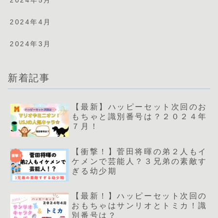
2024年5月
2024年4月
2024年3月
新着記事
【最新】ハッピーセット次回のお
もちゃと識別番号は？２０２４年
７月！
【衝撃！】菅田将暉の弟２人もイ
ケメンで芸能人？３兄弟の素敵す
ぎる幼少期
【最新！】ハッピーセット次回の
おもちゃはサンリオとトミカ！識
別番号は？